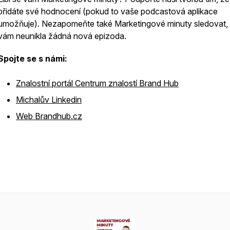
přidáte své hodnocení (pokud to vaše podcastová aplikace
umožňuje). Nezapomeňte také Marketingové minuty sledovat,
vám neunikla žádná nová epizoda.
Spojte se s námi:
Znalostní portál Centrum znalostí Brand Hub
Michalův Linkedin
Web Brandhub.cz