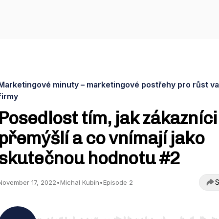
Marketingové minuty – marketingové postřehy pro růst va
firmy
Posedlost tím, jak zákazníci
přemýšlí a co vnímají jako
skutečnou hodnotu #2
S
November 17, 2022
•
Michal Kubín
•
Episode 2