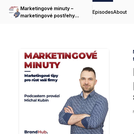
Marketingové minuty –
Episodes
About
marketingové postřehy
pro růst vaší firmy