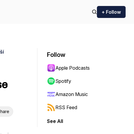
+ Follow
ší
Follow
Apple Podcasts
se
Spotify
Amazon Music
RSS Feed
hare
See All