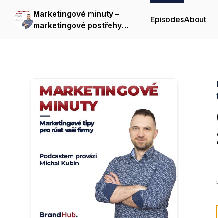
Marketingové minuty –
Episodes
About
marketingové postřehy
pro růst vaší firmy